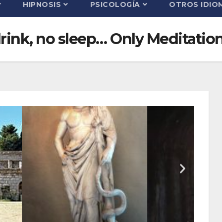
HIPNOSIS
PSICOLOGÍA
OTROS IDIO
 drink, no sleep… Only Meditation