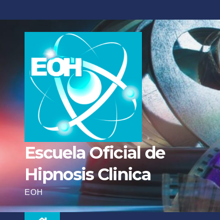
Escuela Oficial de
Hipnosis Clinica
EOH