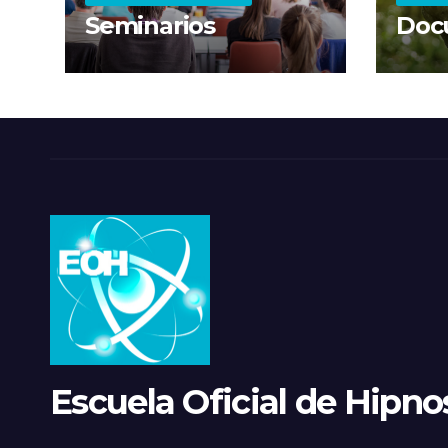
Seminarios
Doc
Escuela Oficial de Hipnos