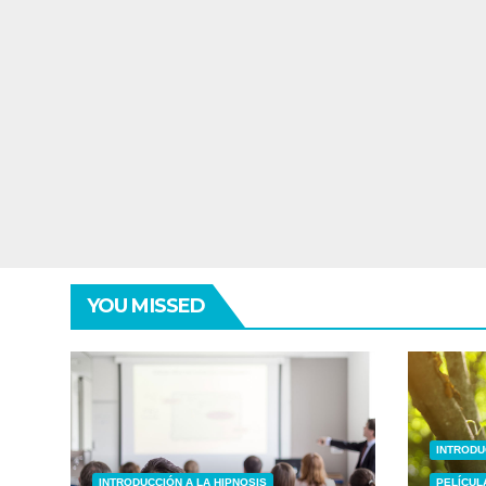
YOU MISSED
INTRODU
INTRODUCCIÓN A LA HIPNOSIS
PELÍCUL