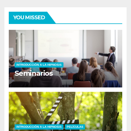
YOU MISSED
INTRODUCCIÓN A LA HIPNOSIS
Seminarios
INTRODUCCIÓN A LA HIPNOSIS
PELÍCULAS