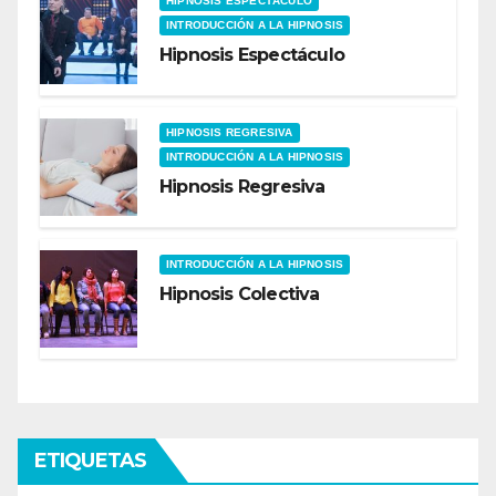
HIPNOSIS ESPECTÁCULO
INTRODUCCIÓN A LA HIPNOSIS
Hipnosis Espectáculo
HIPNOSIS REGRESIVA
INTRODUCCIÓN A LA HIPNOSIS
Hipnosis Regresiva
INTRODUCCIÓN A LA HIPNOSIS
Hipnosis Colectiva
ETIQUETAS