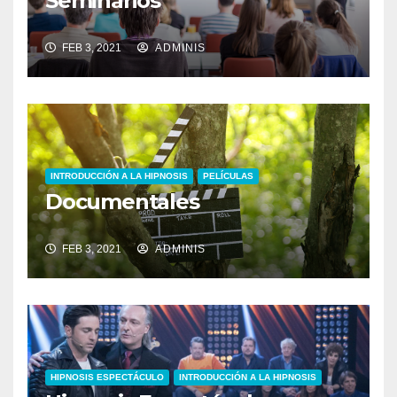
Seminarios
FEB 3, 2021
ADMINIS
INTRODUCCIÓN A LA HIPNOSIS
PELÍCULAS
Documentales
FEB 3, 2021
ADMINIS
HIPNOSIS ESPECTÁCULO
INTRODUCCIÓN A LA HIPNOSIS