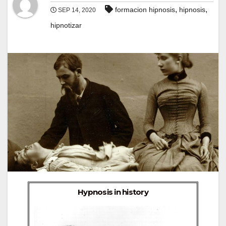
,
,
formacion hipnosis
hipnosis
SEP 14, 2020
hipnotizar
Hypnosis in history