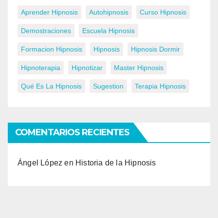
Aprender Hipnosis
Autohipnosis
Curso Hipnosis
Demostraciones
Escuela Hipnosis
Formacion Hipnosis
Hipnosis
Hipnosis Dormir
Hipnoterapia
Hipnotizar
Master Hipnosis
Qué Es La Hipnosis
Sugestion
Terapia Hipnosis
COMENTARIOS RECIENTES
Ángel López
en
Historia de la Hipnosis