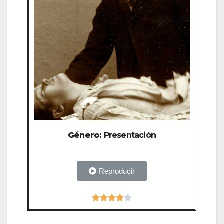
Género:
Presentación
Reproducir




