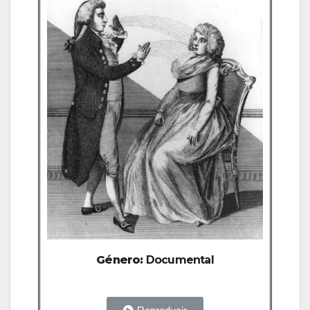
Género:
Documental