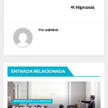
Hipnosis
Por
adminis
ENTRADA RELACIONADA
INTRODUCCIÓN A LA HIPNOSIS