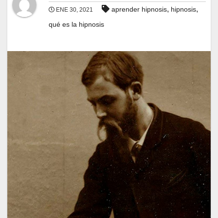
,
,
aprender hipnosis
hipnosis
ENE 30, 2021
qué es la hipnosis