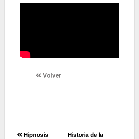
Volver
Historia
Hipnosis
Historia de la