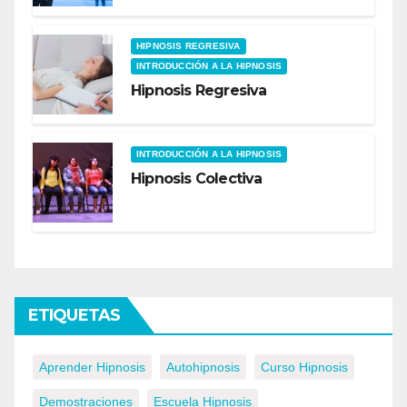
HIPNOSIS REGRESIVA
INTRODUCCIÓN A LA HIPNOSIS
Hipnosis Regresiva
INTRODUCCIÓN A LA HIPNOSIS
Hipnosis Colectiva
ETIQUETAS
Aprender Hipnosis
Autohipnosis
Curso Hipnosis
Demostraciones
Escuela Hipnosis