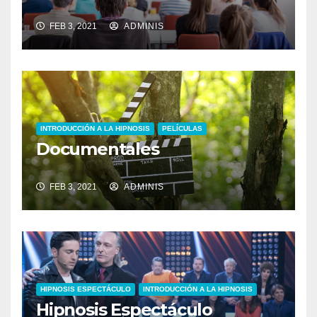
FEB 3, 2021
ADMINIS
INTRODUCCIÓN A LA HIPNOSIS
PELÍCULAS
Documentales
FEB 3, 2021
ADMINIS
HIPNOSIS ESPECTÁCULO
INTRODUCCIÓN A LA HIPNOSIS
Hipnosis Espectáculo