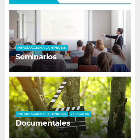
INTRODUCCIÓN A LA HIPNOSIS
Seminarios
INTRODUCCIÓN A LA HIPNOSIS
PELÍCULAS
Documentales