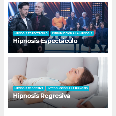
HIPNOSIS ESPECTÁCULO
INTRODUCCIÓN A LA HIPNOSIS
Hipnosis Espectáculo
HIPNOSIS REGRESIVA
INTRODUCCIÓN A LA HIPNOSIS
Hipnosis Regresiva