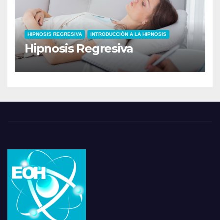
HIPNOSIS REGRESIVA
INTRODUCCIÓN A LA HIPNOSIS
Hipnosis Regresiva