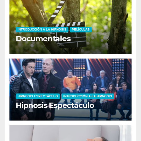
INTRODUCCIÓN A LA HIPNOSIS
PELÍCULAS
Documentales
HIPNOSIS ESPECTÁCULO
INTRODUCCIÓN A LA HIPNOSIS
Hipnosis Espectáculo