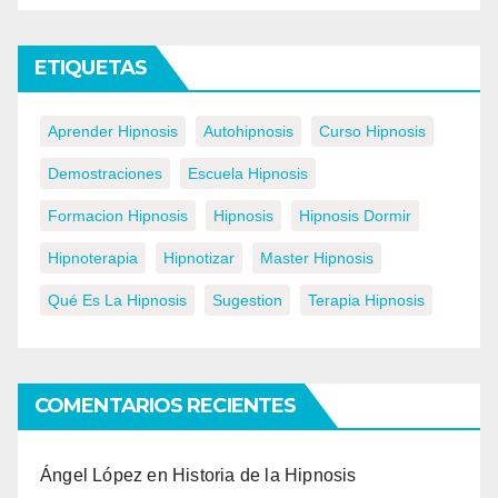
ETIQUETAS
Aprender Hipnosis
Autohipnosis
Curso Hipnosis
Demostraciones
Escuela Hipnosis
Formacion Hipnosis
Hipnosis
Hipnosis Dormir
Hipnoterapia
Hipnotizar
Master Hipnosis
Qué Es La Hipnosis
Sugestion
Terapia Hipnosis
COMENTARIOS RECIENTES
Ángel López
en
Historia de la Hipnosis