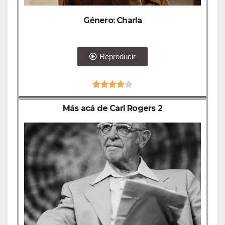
Género: Charla
Reproducir





Más acá de Carl Rogers 2