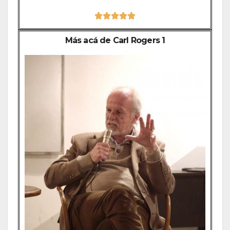





Más acá de Carl Rogers 1