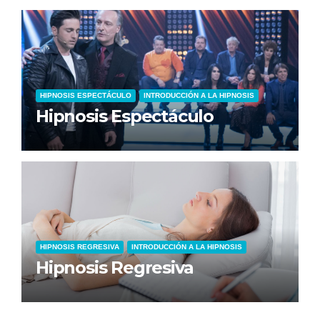
HIPNOSIS ESPECTÁCULO
INTRODUCCIÓN A LA HIPNOSIS
Hipnosis Espectáculo
HIPNOSIS REGRESIVA
INTRODUCCIÓN A LA HIPNOSIS
Hipnosis Regresiva