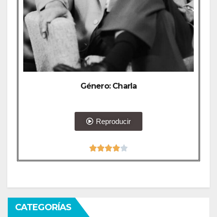
Género: Charla
Reproducir





CATEGORÍAS