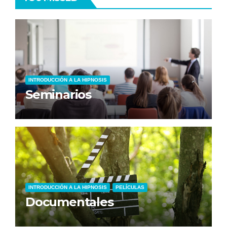
INTRODUCCIÓN A LA HIPNOSIS
Seminarios
INTRODUCCIÓN A LA HIPNOSIS
PELÍCULAS
Documentales