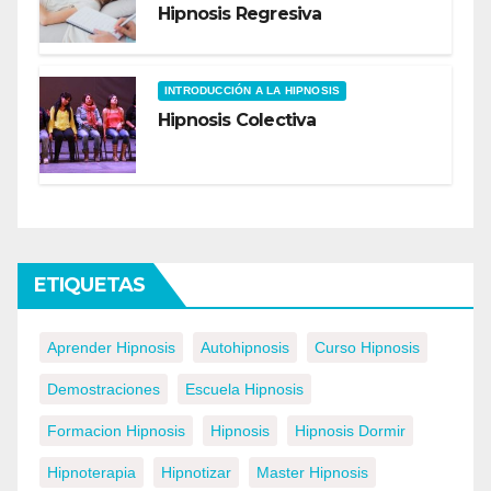
Hipnosis Regresiva
INTRODUCCIÓN A LA HIPNOSIS
Hipnosis Colectiva
ETIQUETAS
Aprender Hipnosis
Autohipnosis
Curso Hipnosis
Demostraciones
Escuela Hipnosis
Formacion Hipnosis
Hipnosis
Hipnosis Dormir
Hipnoterapia
Hipnotizar
Master Hipnosis