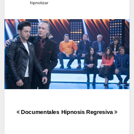
hipnotizar
Navegación
Documentales
Hipnosis Regresiva
de