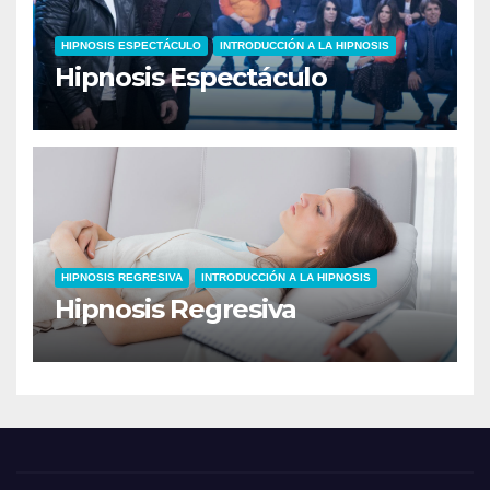
HIPNOSIS ESPECTÁCULO
INTRODUCCIÓN A LA HIPNOSIS
Hipnosis Espectáculo
HIPNOSIS REGRESIVA
INTRODUCCIÓN A LA HIPNOSIS
Hipnosis Regresiva