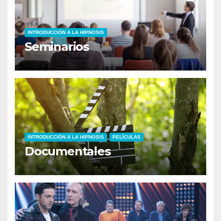
INTRODUCCIÓN A LA HIPNOSIS
Seminarios
INTRODUCCIÓN A LA HIPNOSIS
PELÍCULAS
Documentales