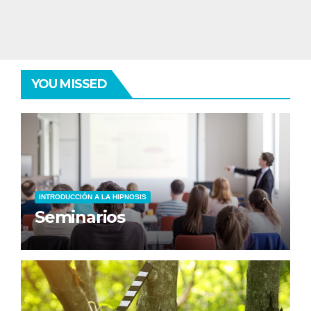
YOU MISSED
INTRODUCCIÓN A LA HIPNOSIS
Seminarios