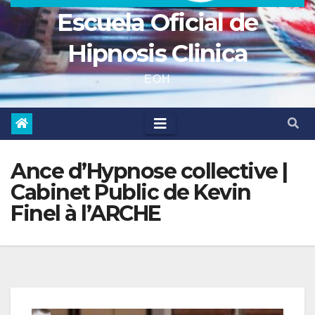
Escuela Oficial de
Hipnosis Clinica
EOH
Ance d’Hypnose collective |
Cabinet Public de Kevin
Finel à l’ARCHE