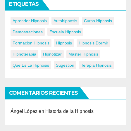
ETIQUETAS
Aprender Hipnosis
Autohipnosis
Curso Hipnosis
Demostraciones
Escuela Hipnosis
Formacion Hipnosis
Hipnosis
Hipnosis Dormir
Hipnoterapia
Hipnotizar
Master Hipnosis
Qué Es La Hipnosis
Sugestion
Terapia Hipnosis
COMENTARIOS RECIENTES
Ángel López
en
Historia de la Hipnosis