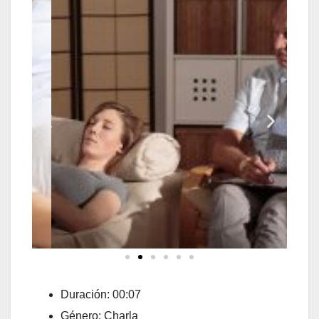
Duración: 00:07
Género: Charla