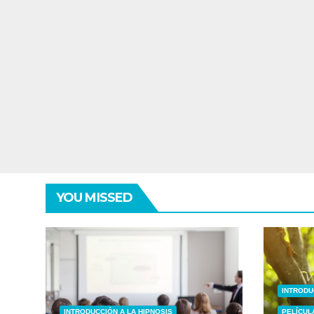
YOU MISSED
INTRODU
INTRODUCCIÓN A LA HIPNOSIS
PELÍCUL