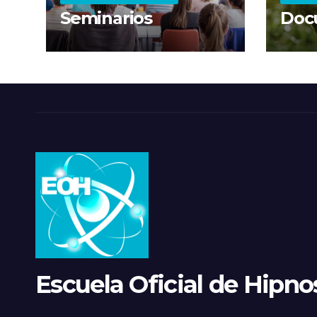
Seminarios
Doc
Escuela Oficial de Hipnos