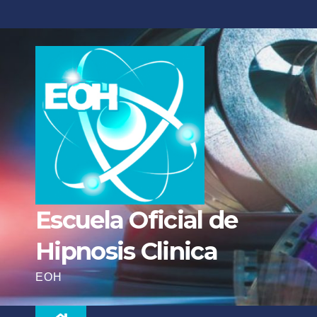
Escuela Oficial de
Hipnosis Clinica
EOH