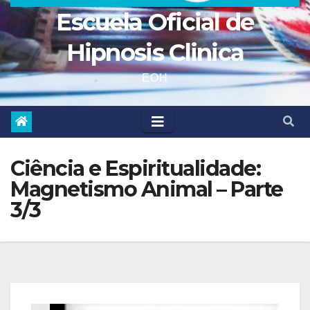
Escuela Oficial de
Hipnosis Clinica
EOH
Ciência e Espiritualidade:
Magnetismo Animal – Parte
3/3