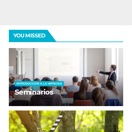
YOU MISSED
INTRODUCCIÓN A LA HIPNOSIS
Seminarios