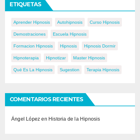
ETIQUETAS
Aprender Hipnosis
Autohipnosis
Curso Hipnosis
Demostraciones
Escuela Hipnosis
Formacion Hipnosis
Hipnosis
Hipnosis Dormir
Hipnoterapia
Hipnotizar
Master Hipnosis
Qué Es La Hipnosis
Sugestion
Terapia Hipnosis
COMENTARIOS RECIENTES
Ángel López
en
Historia de la Hipnosis