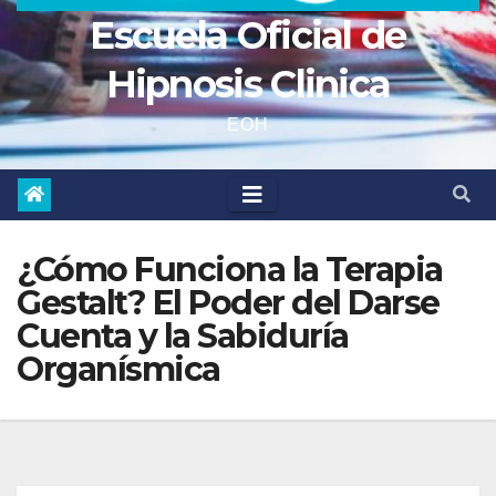
Escuela Oficial de
Hipnosis Clinica
EOH
¿Cómo Funciona la Terapia
Gestalt? El Poder del Darse
Cuenta y la Sabiduría
Organísmica