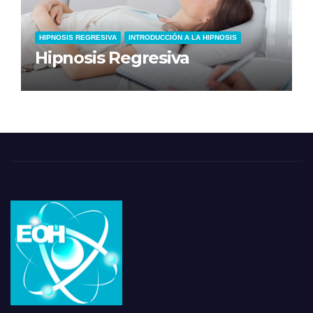
HIPNOSIS REGRESIVA
INTRODUCCIÓN A LA HIPNOSIS
Hipnosis Regresiva