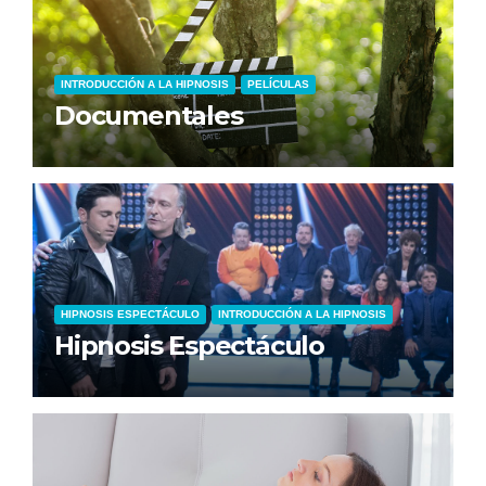
INTRODUCCIÓN A LA HIPNOSIS
PELÍCULAS
Documentales
HIPNOSIS ESPECTÁCULO
INTRODUCCIÓN A LA HIPNOSIS
Hipnosis Espectáculo