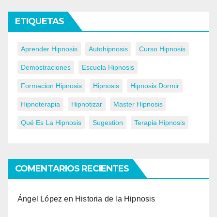
ETIQUETAS
Aprender Hipnosis
Autohipnosis
Curso Hipnosis
Demostraciones
Escuela Hipnosis
Formacion Hipnosis
Hipnosis
Hipnosis Dormir
Hipnoterapia
Hipnotizar
Master Hipnosis
Qué Es La Hipnosis
Sugestion
Terapia Hipnosis
COMENTARIOS RECIENTES
Ángel López
en
Historia de la Hipnosis