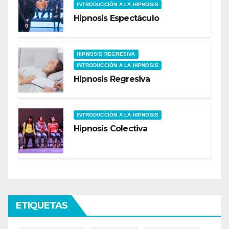
INTRODUCCIÓN A LA HIPNOSIS
Hipnosis Espectáculo
HIPNOSIS REGRESIVA
INTRODUCCIÓN A LA HIPNOSIS
Hipnosis Regresiva
INTRODUCCIÓN A LA HIPNOSIS
Hipnosis Colectiva
ETIQUETAS