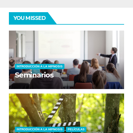
YOU MISSED
INTRODUCCIÓN A LA HIPNOSIS
Seminarios
INTRODUCCIÓN A LA HIPNOSIS
PELÍCULAS