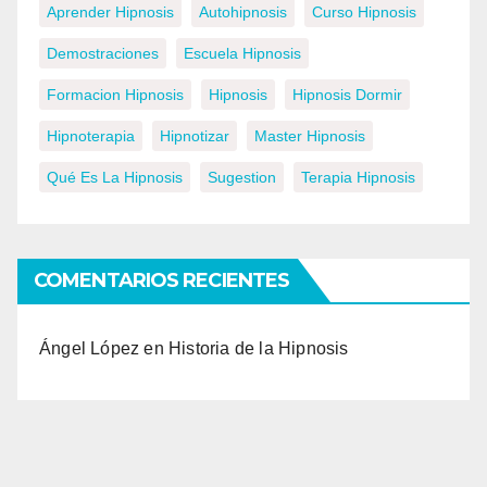
Aprender Hipnosis
Autohipnosis
Curso Hipnosis
Demostraciones
Escuela Hipnosis
Formacion Hipnosis
Hipnosis
Hipnosis Dormir
Hipnoterapia
Hipnotizar
Master Hipnosis
Qué Es La Hipnosis
Sugestion
Terapia Hipnosis
COMENTARIOS RECIENTES
Ángel López
en
Historia de la Hipnosis