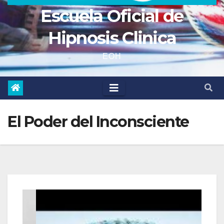
Escuela Oficial de
Hipnosis Clinica
EOH
El Poder del Inconsciente