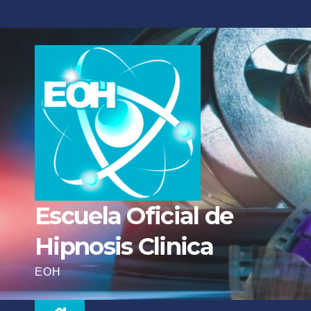
Escuela Oficial de
Hipnosis Clinica
EOH