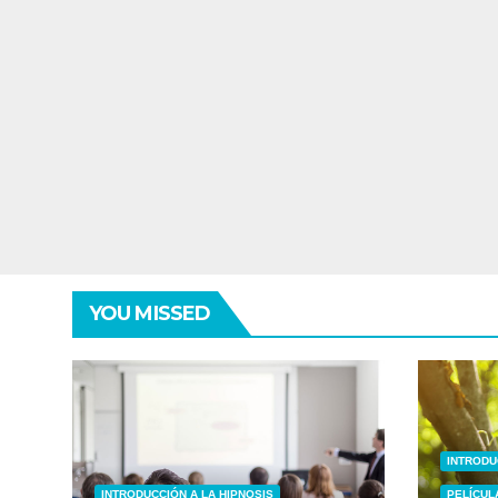
YOU MISSED
INTRODU
INTRODUCCIÓN A LA HIPNOSIS
PELÍCUL