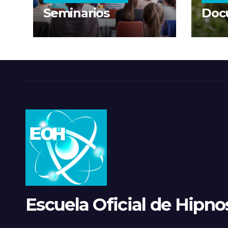
Seminarios
Doc
Escuela Oficial de Hipnos