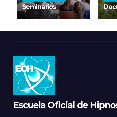
Seminarios
Doc
Escuela Oficial de Hipnos