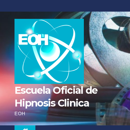
Escuela Oficial de
Hipnosis Clinica
EOH