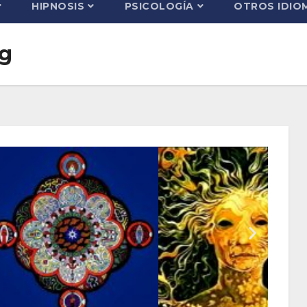
HIPNOSIS
PSICOLOGÍA
OTROS IDIO
ng