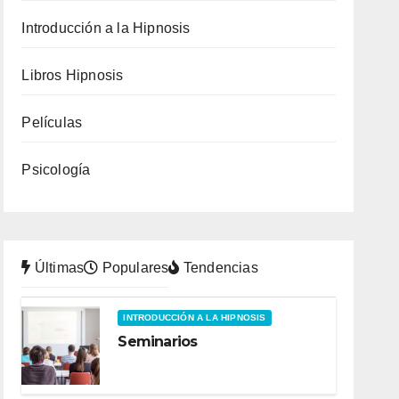
Introducción a la Hipnosis
Libros Hipnosis
Películas
Psicología
Últimas
Populares
Tendencias
INTRODUCCIÓN A LA HIPNOSIS
Seminarios