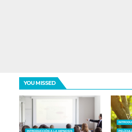
YOU MISSED
INTRODU
INTRODUCCIÓN A LA HIPNOSIS
PELÍCUL