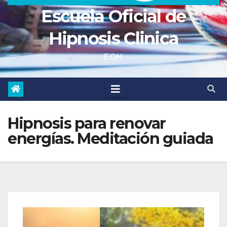
Escuela Oficial de
Hipnosis Clinica
EOH
Hipnosis para renovar
energías. Meditación guiada