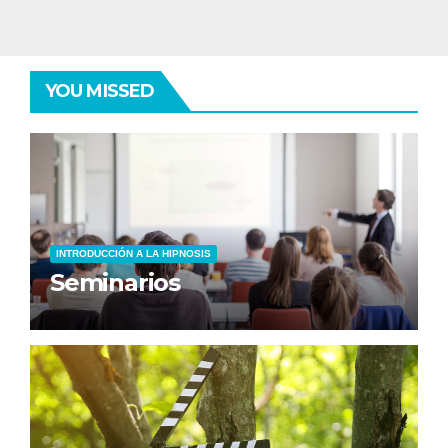
YOU MISSED
INTRODUCCIÓN A LA HIPNOSIS
Seminarios