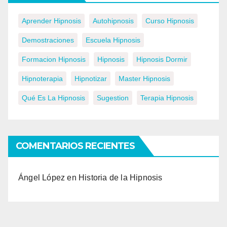
Aprender Hipnosis
Autohipnosis
Curso Hipnosis
Demostraciones
Escuela Hipnosis
Formacion Hipnosis
Hipnosis
Hipnosis Dormir
Hipnoterapia
Hipnotizar
Master Hipnosis
Qué Es La Hipnosis
Sugestion
Terapia Hipnosis
COMENTARIOS RECIENTES
Ángel López
en
Historia de la Hipnosis