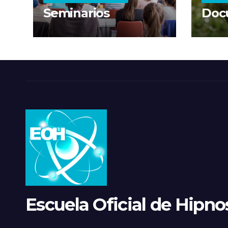
Seminarios
Doc
Escuela Oficial de Hipnos