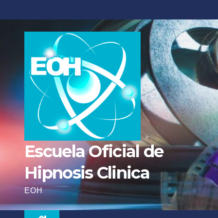
Escuela Oficial de
Hipnosis Clinica
EOH