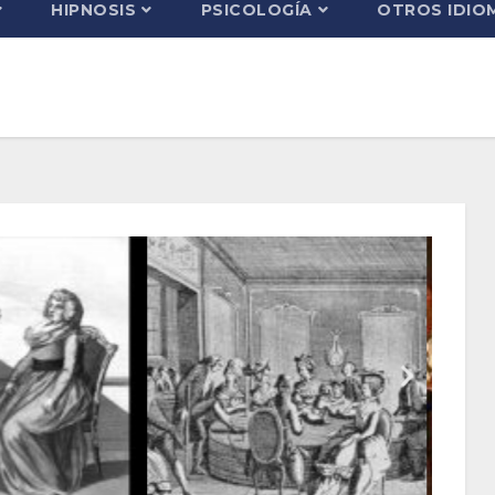
HIPNOSIS
PSICOLOGÍA
OTROS IDIO