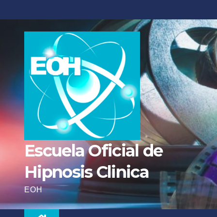
Escuela Oficial de
Hipnosis Clinica
EOH