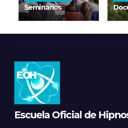
Seminarios
Doc
Escuela Oficial de Hipnos