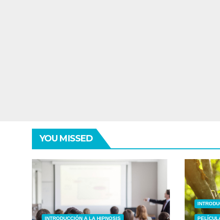
YOU MISSED
INTRODU
INTRODUCCIÓN A LA HIPNOSIS
PELÍCUL