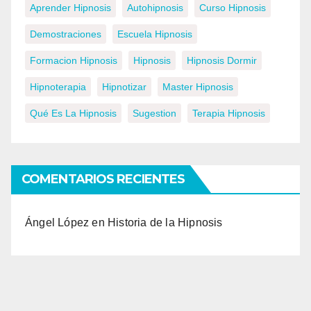
Aprender Hipnosis
Autohipnosis
Curso Hipnosis
Demostraciones
Escuela Hipnosis
Formacion Hipnosis
Hipnosis
Hipnosis Dormir
Hipnoterapia
Hipnotizar
Master Hipnosis
Qué Es La Hipnosis
Sugestion
Terapia Hipnosis
COMENTARIOS RECIENTES
Ángel López
en
Historia de la Hipnosis