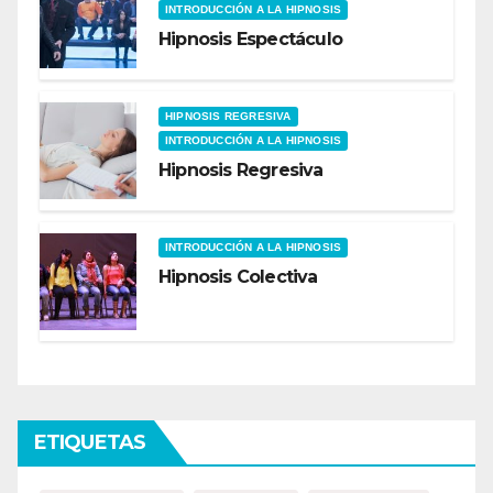
INTRODUCCIÓN A LA HIPNOSIS
Hipnosis Espectáculo
HIPNOSIS REGRESIVA
INTRODUCCIÓN A LA HIPNOSIS
Hipnosis Regresiva
INTRODUCCIÓN A LA HIPNOSIS
Hipnosis Colectiva
ETIQUETAS