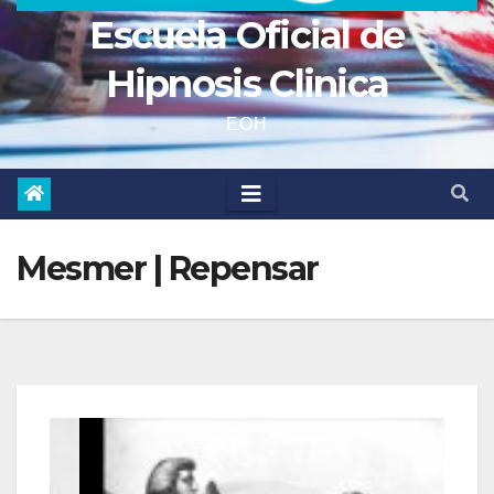
Escuela Oficial de
Hipnosis Clinica
EOH
Mesmer | Repensar