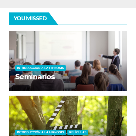
YOU MISSED
INTRODUCCIÓN A LA HIPNOSIS
Seminarios
INTRODUCCIÓN A LA HIPNOSIS
PELÍCULAS