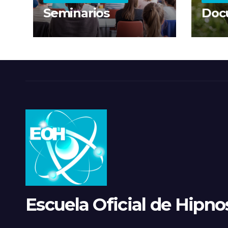
Seminarios
Doc
Escuela Oficial de Hipnos