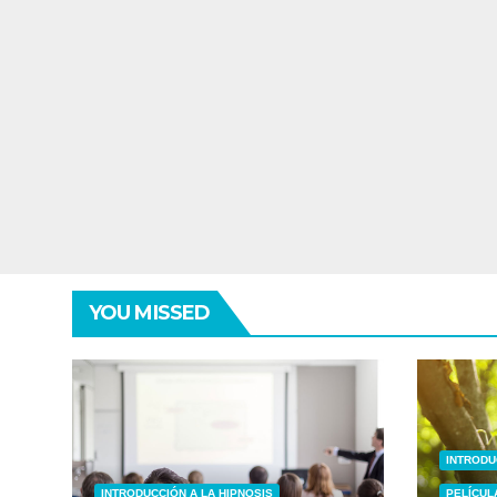
YOU MISSED
INTRODU
INTRODUCCIÓN A LA HIPNOSIS
PELÍCUL