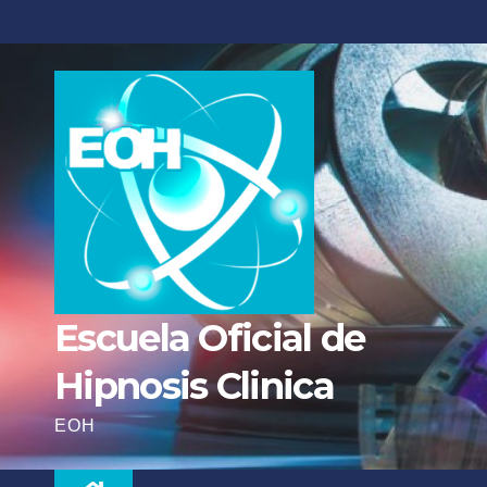
Escuela Oficial de
Hipnosis Clinica
EOH