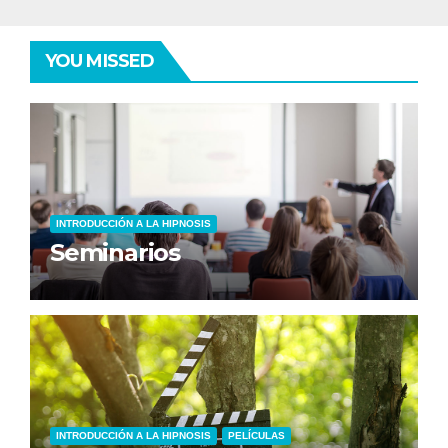
YOU MISSED
INTRODUCCIÓN A LA HIPNOSIS
Seminarios
INTRODUCCIÓN A LA HIPNOSIS
PELÍCULAS