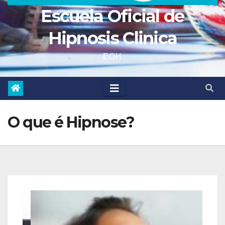
Escuela Oficial de
Hipnosis Clinica
EOH
O que é Hipnose?