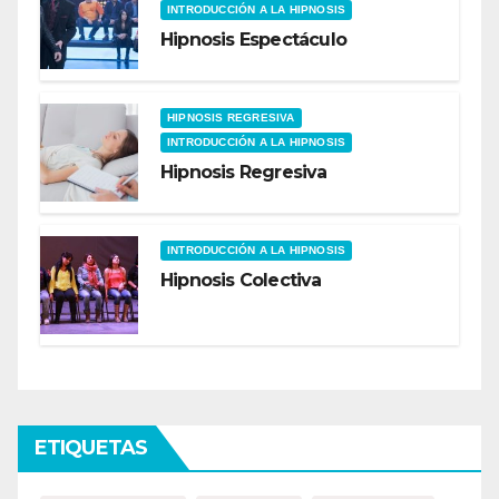
INTRODUCCIÓN A LA HIPNOSIS
Hipnosis Espectáculo
HIPNOSIS REGRESIVA
INTRODUCCIÓN A LA HIPNOSIS
Hipnosis Regresiva
INTRODUCCIÓN A LA HIPNOSIS
Hipnosis Colectiva
ETIQUETAS