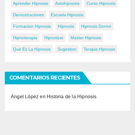
Aprender Hipnosis
Autohipnosis
Curso Hipnosis
Demostraciones
Escuela Hipnosis
Formacion Hipnosis
Hipnosis
Hipnosis Dormir
Hipnoterapia
Hipnotizar
Master Hipnosis
Qué Es La Hipnosis
Sugestion
Terapia Hipnosis
COMENTARIOS RECIENTES
Ángel López
en
Historia de la Hipnosis