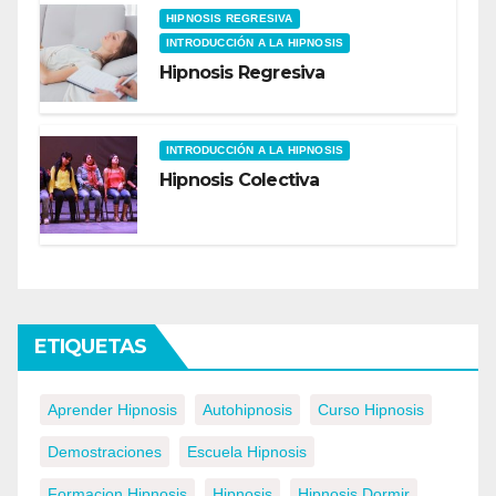
HIPNOSIS REGRESIVA
INTRODUCCIÓN A LA HIPNOSIS
Hipnosis Regresiva
INTRODUCCIÓN A LA HIPNOSIS
Hipnosis Colectiva
ETIQUETAS
Aprender Hipnosis
Autohipnosis
Curso Hipnosis
Demostraciones
Escuela Hipnosis
Formacion Hipnosis
Hipnosis
Hipnosis Dormir