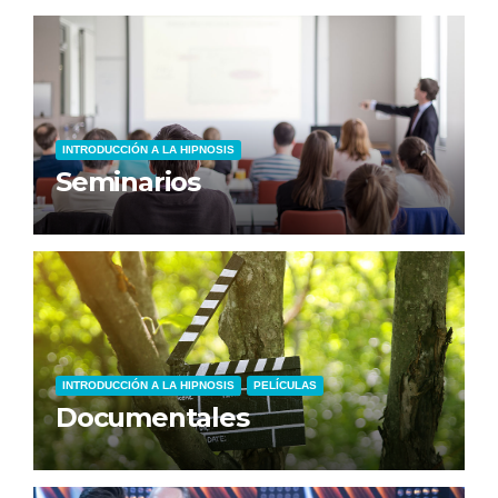
INTRODUCCIÓN A LA HIPNOSIS
Seminarios
INTRODUCCIÓN A LA HIPNOSIS
PELÍCULAS
Documentales