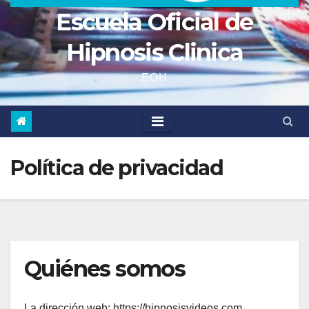
Escuela Oficial de
Hipnosis Clinica
EOH
Política de privacidad
Quiénes somos
La dirección web: https://hipnosisvideos.com