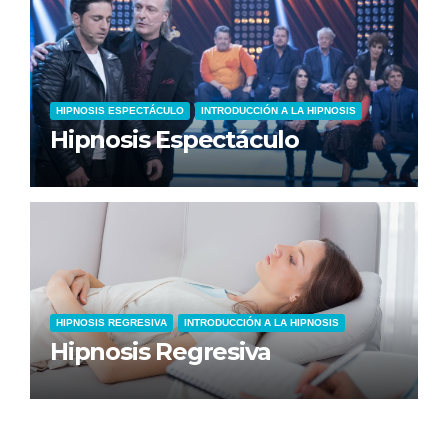
HIPNOSIS ESPECTÁCULO
INTRODUCCIÓN A LA HIPNOSIS
Hipnosis Espectáculo
HIPNOSIS REGRESIVA
INTRODUCCIÓN A LA HIPNOSIS
Hipnosis Regresiva