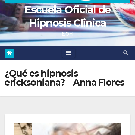
Escuela Oficial de
Hipnosis Clinica
EOH
¿Qué es hipnosis
ericksoniana? – Anna Flores