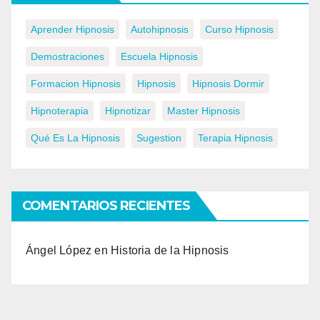
Aprender Hipnosis
Autohipnosis
Curso Hipnosis
Demostraciones
Escuela Hipnosis
Formacion Hipnosis
Hipnosis
Hipnosis Dormir
Hipnoterapia
Hipnotizar
Master Hipnosis
Qué Es La Hipnosis
Sugestion
Terapia Hipnosis
COMENTARIOS RECIENTES
Ángel López
en
Historia de la Hipnosis