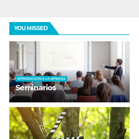
YOU MISSED
INTRODUCCIÓN A LA HIPNOSIS
Seminarios