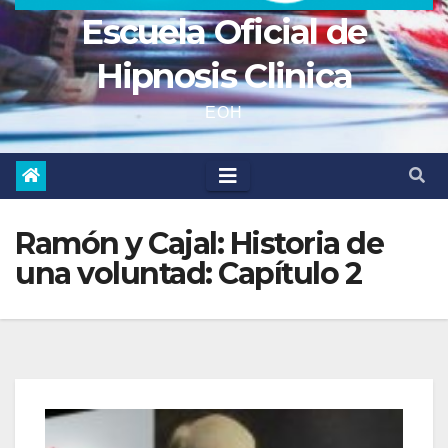
Escuela Oficial de
Hipnosis Clinica
EOH
Ramón y Cajal: Historia de
una voluntad: Capítulo 2