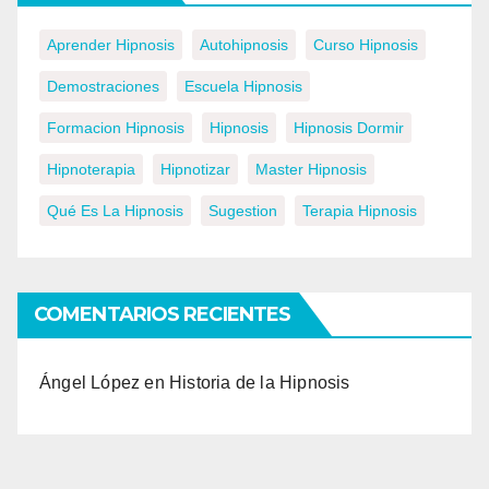
Aprender Hipnosis
Autohipnosis
Curso Hipnosis
Demostraciones
Escuela Hipnosis
Formacion Hipnosis
Hipnosis
Hipnosis Dormir
Hipnoterapia
Hipnotizar
Master Hipnosis
Qué Es La Hipnosis
Sugestion
Terapia Hipnosis
COMENTARIOS RECIENTES
Ángel López
en
Historia de la Hipnosis