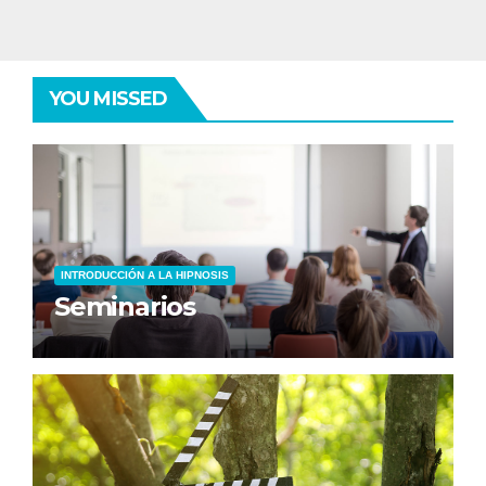
YOU MISSED
INTRODUCCIÓN A LA HIPNOSIS
Seminarios