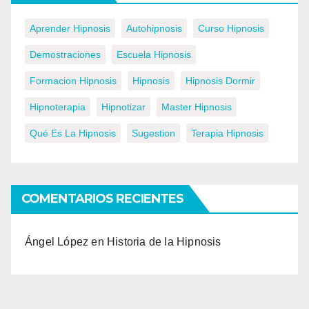
Aprender Hipnosis
Autohipnosis
Curso Hipnosis
Demostraciones
Escuela Hipnosis
Formacion Hipnosis
Hipnosis
Hipnosis Dormir
Hipnoterapia
Hipnotizar
Master Hipnosis
Qué Es La Hipnosis
Sugestion
Terapia Hipnosis
COMENTARIOS RECIENTES
Ángel López
en
Historia de la Hipnosis