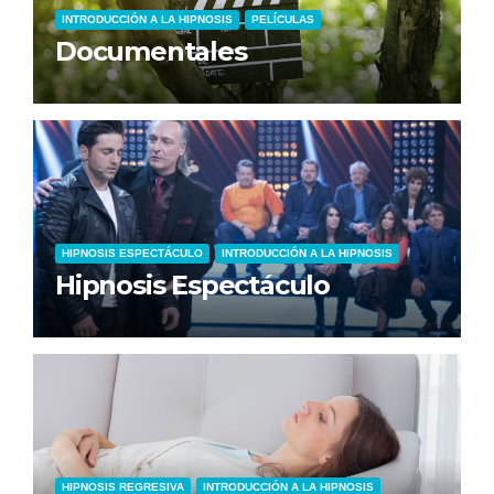
INTRODUCCIÓN A LA HIPNOSIS
PELÍCULAS
Documentales
HIPNOSIS ESPECTÁCULO
INTRODUCCIÓN A LA HIPNOSIS
Hipnosis Espectáculo
HIPNOSIS REGRESIVA
INTRODUCCIÓN A LA HIPNOSIS