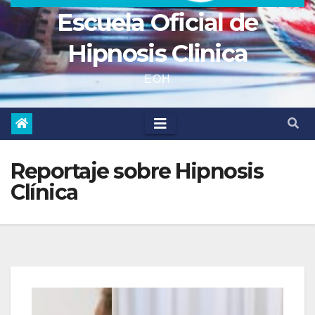
Escuela Oficial de
Hipnosis Clinica
EOH
Reportaje sobre Hipnosis
Clínica