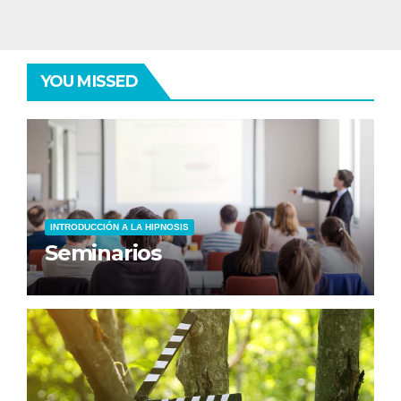
YOU MISSED
INTRODUCCIÓN A LA HIPNOSIS
Seminarios