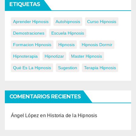
ETIQUETAS
Aprender Hipnosis
Autohipnosis
Curso Hipnosis
Demostraciones
Escuela Hipnosis
Formacion Hipnosis
Hipnosis
Hipnosis Dormir
Hipnoterapia
Hipnotizar
Master Hipnosis
Qué Es La Hipnosis
Sugestion
Terapia Hipnosis
COMENTARIOS RECIENTES
Ángel López
en
Historia de la Hipnosis