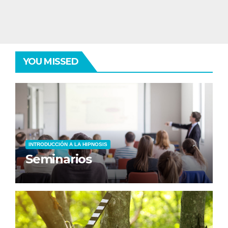
YOU MISSED
INTRODUCCIÓN A LA HIPNOSIS
Seminarios