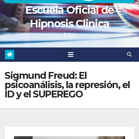
Escuela Oficial de
Hipnosis Clinica
EOH
Sigmund Freud: El
psicoanálisis, la represión, el
ID y el SUPEREGO