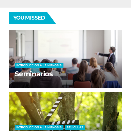
YOU MISSED
INTRODUCCIÓN A LA HIPNOSIS
Seminarios
INTRODUCCIÓN A LA HIPNOSIS
PELÍCULAS