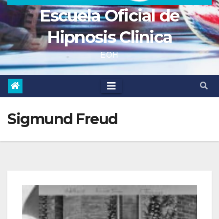
Escuela Oficial de
Hipnosis Clinica
EOH
Sigmund Freud