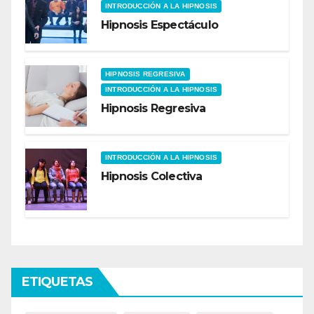
INTRODUCCIÓN A LA HIPNOSIS
Hipnosis Espectáculo
HIPNOSIS REGRESIVA
INTRODUCCIÓN A LA HIPNOSIS
Hipnosis Regresiva
INTRODUCCIÓN A LA HIPNOSIS
Hipnosis Colectiva
ETIQUETAS