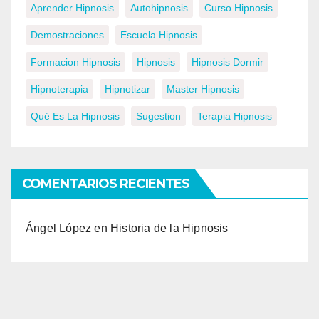
Aprender Hipnosis
Autohipnosis
Curso Hipnosis
Demostraciones
Escuela Hipnosis
Formacion Hipnosis
Hipnosis
Hipnosis Dormir
Hipnoterapia
Hipnotizar
Master Hipnosis
Qué Es La Hipnosis
Sugestion
Terapia Hipnosis
COMENTARIOS RECIENTES
Ángel López
en
Historia de la Hipnosis