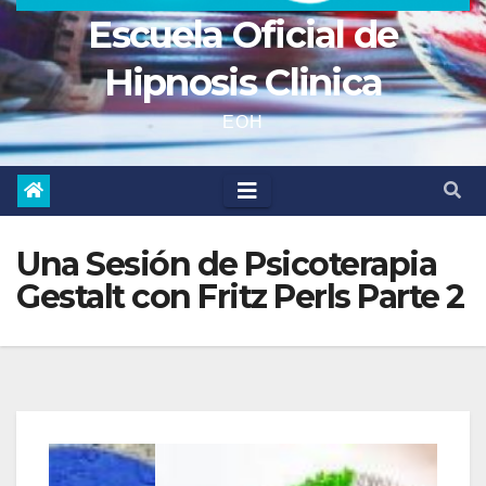
Escuela Oficial de
Hipnosis Clinica
EOH
Una Sesión de Psicoterapia
Gestalt con Fritz Perls Parte 2