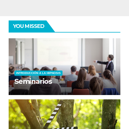
YOU MISSED
INTRODUCCIÓN A LA HIPNOSIS
Seminarios