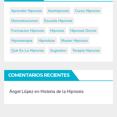
Aprender Hipnosis
Autohipnosis
Curso Hipnosis
Demostraciones
Escuela Hipnosis
Formacion Hipnosis
Hipnosis
Hipnosis Dormir
Hipnoterapia
Hipnotizar
Master Hipnosis
Qué Es La Hipnosis
Sugestion
Terapia Hipnosis
COMENTARIOS RECIENTES
Ángel López
en
Historia de la Hipnosis