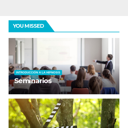
YOU MISSED
INTRODUCCIÓN A LA HIPNOSIS
Seminarios