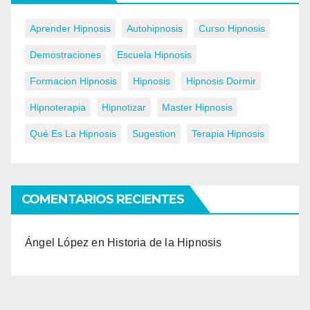
Aprender Hipnosis
Autohipnosis
Curso Hipnosis
Demostraciones
Escuela Hipnosis
Formacion Hipnosis
Hipnosis
Hipnosis Dormir
Hipnoterapia
Hipnotizar
Master Hipnosis
Qué Es La Hipnosis
Sugestion
Terapia Hipnosis
COMENTARIOS RECIENTES
Ángel López
en
Historia de la Hipnosis