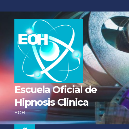
Escuela Oficial de
Hipnosis Clinica
EOH