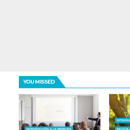
YOU MISSED
INTRODU
INTRODUCCIÓN A LA HIPNOSIS
PELÍCUL