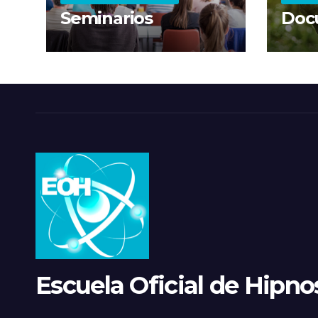
Seminarios
Doc
Escuela Oficial de Hipnos