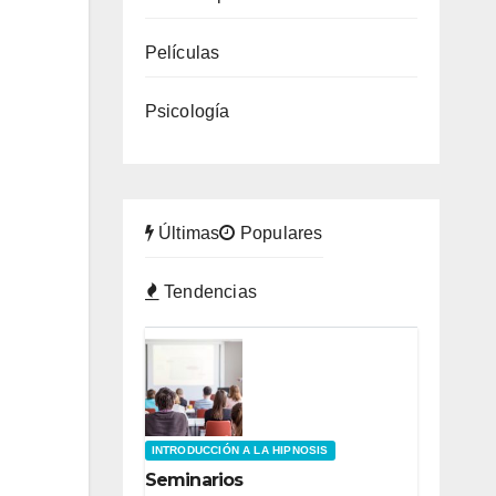
Películas
Psicología
Últimas
Populares
Tendencias
INTRODUCCIÓN A LA HIPNOSIS
Seminarios