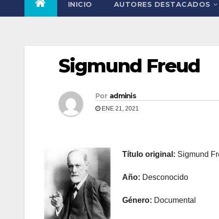
INICIO
AUTORES DESTACADOS
Sigmund Freud
Por
adminis
ENE 21, 2021
Título original:
Sigmund Fr
Año:
Desconocido
Género:
Documental