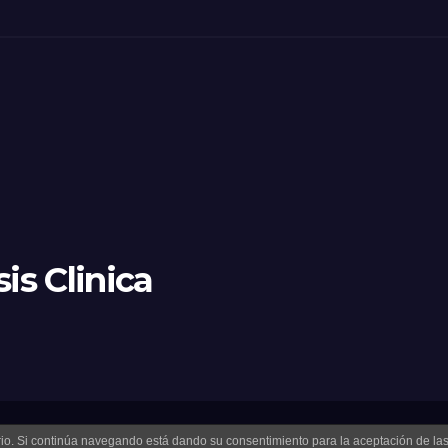
is Clinica
uario. Si continúa navegando está dando su consentimiento para la aceptación de l