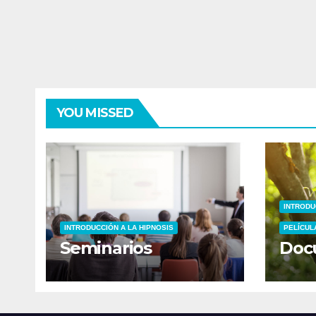
YOU MISSED
INTRODU
INTRODUCCIÓN A LA HIPNOSIS
PELÍCUL
Seminarios
Doc