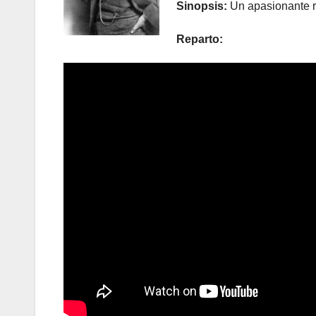
Sinopsis:
Un apasionante r
Reparto: