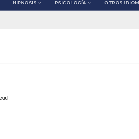
HIPNOSIS
PSICOLOGÍA
OTROS IDIO
eud